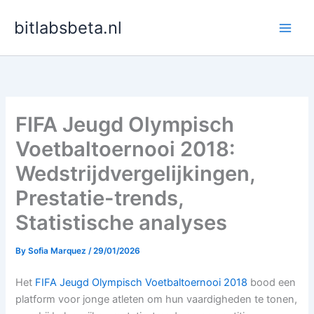
Skip
bitlabsbeta.nl
to
content
FIFA Jeugd Olympisch
Voetbaltoernooi 2018:
Wedstrijdvergelijkingen,
Prestatie-trends,
Statistische analyses
By
Sofia Marquez
/
29/01/2026
Het
FIFA Jeugd Olympisch Voetbaltoernooi 2018
bood een
platform voor jonge atleten om hun vaardigheden te tonen,