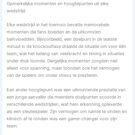
Opmerkelijke momenten en hoogtepunten uit elke
wedstrijd
Elke wedstrijd in het toernooi bevatte memorabele
momenten die fans boeiden en de uitkomsten
beïnvloedden. Bijvoorbeeld, een doelpunt in de laatste
minuut in de knockoutfase draaide de situatie om voor één
team, wat het belang van veerkracht en timing in situaties
onder druk toonde. Dergelijke momenten zorgden niet
alleen voor spanning, maar toonden ook het vermogen
van de spelers om onder stress te presteren.
Een ander hoogtepunt was een uitmuntende prestatie van
een jonge aanvaller die meerdere doelpunten scoorde in
verschillende wedstrijden, wat hem erkenning opleverde
als een sleutelspeler. Zijn vermogen om ruimte te vinden en
klinisch af te ronden was een game-changer voor zijn
team.