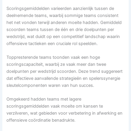
Scoringsgemiddelden varieerden aanzienlijk tussen de
deelnemende teams, waarbij sommige teams consistent
het net vonden terwijl anderen moeite hadden. Gemiddeld
scoorden teams tussen de één en drie doelpunten per
wedstrijd, wat duidt op een competitief landschap waarin
offensieve tactieken een cruciale rol speelden.
Toppresterende teams toonden vaak een hoge
scoringscapaciteit, waarbij ze vaak meer dan twee
doelpunten per wedstrijd scoorden. Deze trend suggereert
dat effectieve aanvallende strategieën en spelerssynergie
sleutelcomponenten waren van hun succes.
Omgekeerd hadden teams met lagere
scoringsgemiddelden vaak moeite om kansen te
verzilveren, wat gebieden voor verbetering in afwerking en
offensieve coördinatie benadrukte.