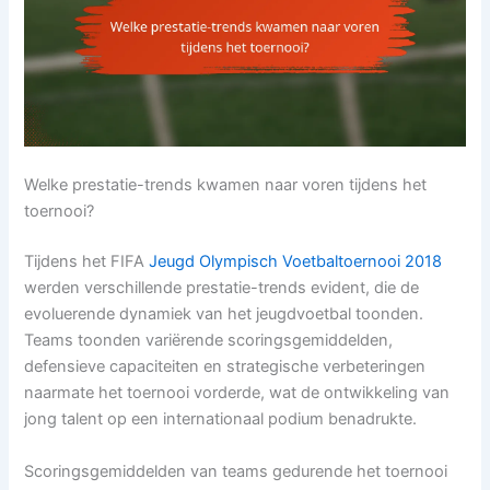
Welke prestatie-trends kwamen naar voren tijdens het
toernooi?
Tijdens het FIFA
Jeugd Olympisch Voetbaltoernooi 2018
werden verschillende prestatie-trends evident, die de
evoluerende dynamiek van het jeugdvoetbal toonden.
Teams toonden variërende scoringsgemiddelden,
defensieve capaciteiten en strategische verbeteringen
naarmate het toernooi vorderde, wat de ontwikkeling van
jong talent op een internationaal podium benadrukte.
Scoringsgemiddelden van teams gedurende het toernooi