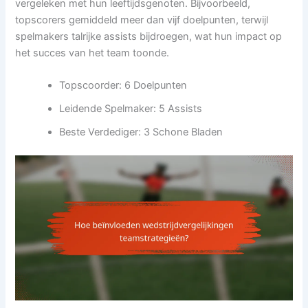
vergeleken met hun leeftijdsgenoten. Bijvoorbeeld,
topscorers gemiddeld meer dan vijf doelpunten, terwijl
spelmakers talrijke assists bijdroegen, wat hun impact op
het succes van het team toonde.
Topscoorder: 6 Doelpunten
Leidende Spelmaker: 5 Assists
Beste Verdediger: 3 Schone Bladen