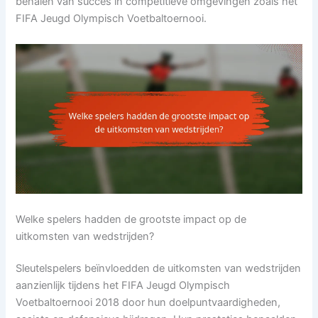
behalen van succes in competitieve omgevingen zoals het
FIFA Jeugd Olympisch Voetbaltoernooi.
Welke spelers hadden de grootste impact op de
uitkomsten van wedstrijden?
Sleutelspelers beïnvloedden de uitkomsten van wedstrijden
aanzienlijk tijdens het FIFA Jeugd Olympisch
Voetbaltoernooi 2018 door hun doelpuntvaardigheden,