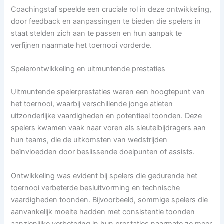
Coachingstaf speelde een cruciale rol in deze ontwikkeling,
door feedback en aanpassingen te bieden die spelers in
staat stelden zich aan te passen en hun aanpak te
verfijnen naarmate het toernooi vorderde.
Spelerontwikkeling en uitmuntende prestaties
Uitmuntende spelerprestaties waren een hoogtepunt van
het toernooi, waarbij verschillende jonge atleten
uitzonderlijke vaardigheden en potentieel toonden. Deze
spelers kwamen vaak naar voren als sleutelbijdragers aan
hun teams, die de uitkomsten van wedstrijden
beïnvloedden door beslissende doelpunten of assists.
Ontwikkeling was evident bij spelers die gedurende het
toernooi verbeterde besluitvorming en technische
vaardigheden toonden. Bijvoorbeeld, sommige spelers die
aanvankelijk moeite hadden met consistentie toonden
aanzienlijke verbetering in hun prestaties naarmate ze meer