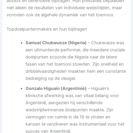
assists en defensieve bijdragen. Hun prestaties bepaalden
niet alleen de resultaten van individuele wedstrijden, maar
vormden ook de algehele dynamiek van het toernooi.
Topdoelpuntenmakers en hun bijdragen
Samuel Chukwueze (Nigeria)
– Chukwueze was
een uitmuntende performer, die meerdere cruciale
doelpunten scoorde die Nigeria naar de latere
fasen van het toernooi stuwden. Zijn snelheid en
dribbelvaardigheden maakten hem een constante
bedreiging op de vleugel.
Gonzalo Higuain (Argentinië)
– Higuain’s
klinische afwerking was van vitaal belang voor
Argentinië, aangezien hij verschillende
wedstrijdwinnende doelpunten maakte. Zijn
vermogen om ruimte in de 16 te vinden en
kansen te verzilveren was instrumenteel voor het
succes van Argentinië.