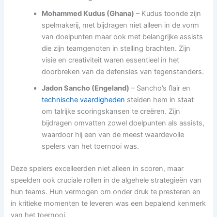
Mohammed Kudus (Ghana)
– Kudus toonde zijn
spelmakerij, met bijdragen niet alleen in de vorm
van doelpunten maar ook met belangrijke assists
die zijn teamgenoten in stelling brachten. Zijn
visie en creativiteit waren essentieel in het
doorbreken van de defensies van tegenstanders.
Jadon Sancho (Engeland)
– Sancho’s flair en
technische vaardigheden
stelden hem in staat
om talrijke scoringskansen te creëren. Zijn
bijdragen omvatten zowel doelpunten als assists,
waardoor hij een van de meest waardevolle
spelers van het toernooi was.
Deze spelers excelleerden niet alleen in scoren, maar
speelden ook cruciale rollen in de algehele strategieën van
hun teams. Hun vermogen om onder druk te presteren en
in kritieke momenten te leveren was een bepalend kenmerk
van het toernooi.