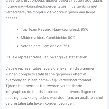
creëerden. Bijvoorbeeld, middenvelders hadden doorgaans
hogere nauwkeurigheidspercentages in vergelijking met
verdedigers, die mogelijk de voorkeur gaven aan lange
passes.
Top Team Passing Nauwkeurigheid: 85%
Middenvelders Gemiddelde: 80%
Verdedigers Gemiddelde: 75%
Visuele representaties van belangrijke statistieken
Visuele representaties, zoals grafieken en diagrammen,
kunnen complexe statistische gegevens effectief
overbrengen in een gemakkelijk verteerbaar formaat.
Tijdens het toernooi illustreerden verschillende
infographics de trends in balbezit, schotverdelingen en
passingnauwkeurigheden, waardoor fans en analisten snel
de prestatiestatistieken konden begrijpen.