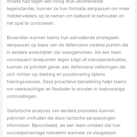
moeite had tegen een hoog druk uitoefenende
tegenstander, kunnen ze hun formatie aanpassen om meer
middenvelders op te nemen om balbezit te behouden en
het spel te controleren.
Bovendien kunnen teams hun aanvallende strategieën
aanpassen op basis van de defensieve zwakke punten die
in eerdere wedstrijden zijn waargenomen. Als een team
consequent doelpunten tegen krijgt uit standaardsituaties,
kunnen ze prioriteit geven aan defensieve oefeningen die
zich richten op dekking en positionering tijdens
trainingssessies. Deze proactieve benadering helpt teams
om veerkrachtiger en flexibeler te worden in toekomstige
ontmoetingen.
Statistische analyses van eerdere prestaties kunnen
patronen onthullen die deze tactische aanpassingen
informeren. Bijvoorbeeld, als een team ontdekt dat hun
succespercentage toeneemt wanneer ze vleugelspel