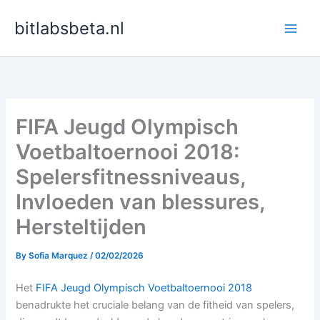
Skip
bitlabsbeta.nl
to
content
FIFA Jeugd Olympisch
Voetbaltoernooi 2018:
Spelersfitnessniveaus,
Invloeden van blessures,
Hersteltijden
By
Sofia Marquez
/
02/02/2026
Het
FIFA Jeugd Olympisch Voetbaltoernooi 2018
benadrukte het cruciale belang van de fitheid van spelers,