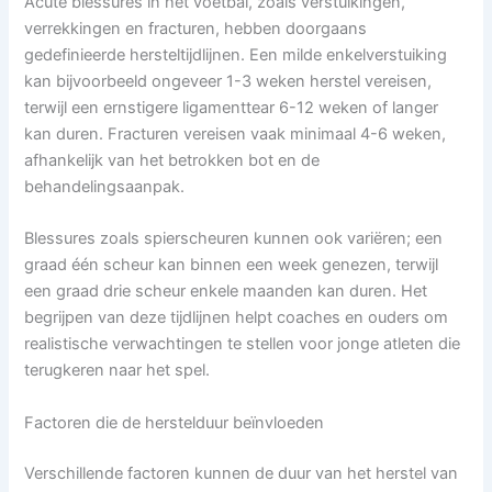
Acute blessures in het voetbal, zoals verstuikingen,
verrekkingen en fracturen, hebben doorgaans
gedefinieerde hersteltijdlijnen. Een milde enkelverstuiking
kan bijvoorbeeld ongeveer 1-3 weken herstel vereisen,
terwijl een ernstigere ligamenttear 6-12 weken of langer
kan duren. Fracturen vereisen vaak minimaal 4-6 weken,
afhankelijk van het betrokken bot en de
behandelingsaanpak.
Blessures zoals spierscheuren kunnen ook variëren; een
graad één scheur kan binnen een week genezen, terwijl
een graad drie scheur enkele maanden kan duren. Het
begrijpen van deze tijdlijnen helpt coaches en ouders om
realistische verwachtingen te stellen voor jonge atleten die
terugkeren naar het spel.
Factoren die de herstelduur beïnvloeden
Verschillende factoren kunnen de duur van het herstel van