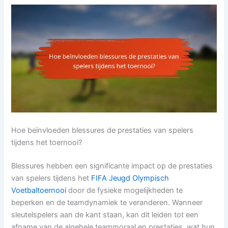
Hoe beïnvloeden blessures de prestaties van spelers
tijdens het toernooi?
Blessures hebben een significante impact op de prestaties
van spelers tijdens het
FIFA Jeugd Olympisch
Voetbaltoernooi
door de fysieke mogelijkheden te
beperken en de teamdynamiek te veranderen. Wanneer
sleutelspelers aan de kant staan, kan dit leiden tot een
afname van de algehele teammoraal en prestaties, wat hun